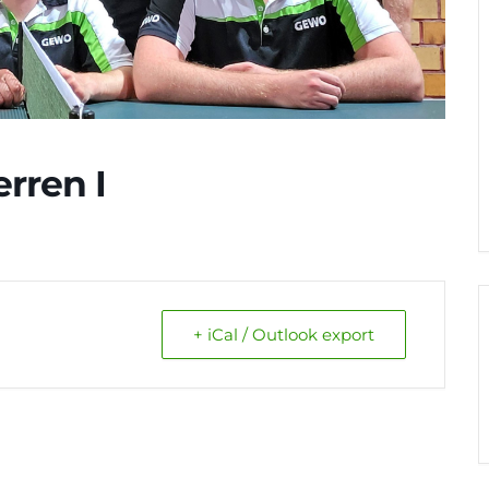
rren I
+ iCal / Outlook export