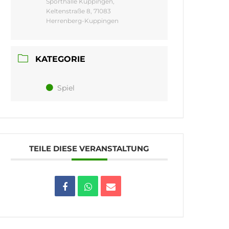
Sporthalle Kuppingen,
Keltenstraße 8, 71083
Herrenberg-Kuppingen
KATEGORIE
Spiel
TEILE DIESE VERANSTALTUNG