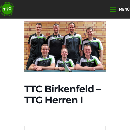
Zum
MENÜ
Inhalt
springen
TTC Birkenfeld –
TTG Herren I