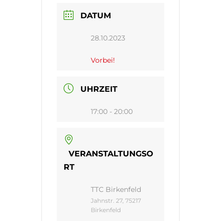
DATUM
28.10.2023
Vorbei!
UHRZEIT
17:00 - 20:00
VERANSTALTUNGSO
RT
TTC Birkenfeld
Jahnstr. 27, 75217
Birkenfeld