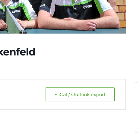
rkenfeld
+ iCal / Outlook export