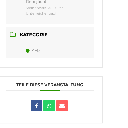
Dennjächt
Steinhofstraße 1, 75399
Unterreichenbach
KATEGORIE
Spiel
TEILE DIESE VERANSTALTUNG