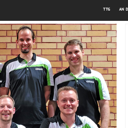
TTG
AN 