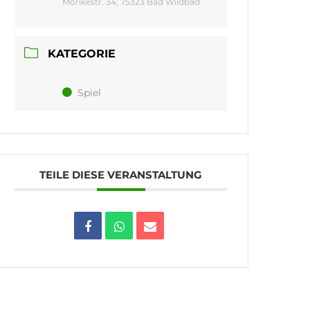
Mörikestr. 34, 75323 Bad Wildbad
KATEGORIE
Spiel
TEILE DIESE VERANSTALTUNG