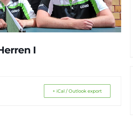
Herren I
+ iCal / Outlook export