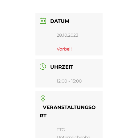
DATUM
28.10.2023
Vorbei!
UHRZEIT
12:00 - 15:00
VERANSTALTUNGSO
RT
TTG
Unterreichenba