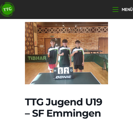
Zum
MENÜ
Inhalt
springen
TTG Jugend U19
– SF Emmingen