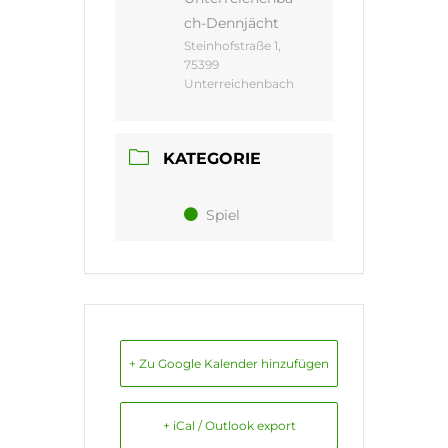
ch-Dennjächt
Steinhofstraße 1,
75399
Unterreichenbach
KATEGORIE
Spiel
+ Zu Google Kalender hinzufügen
+ iCal / Outlook export