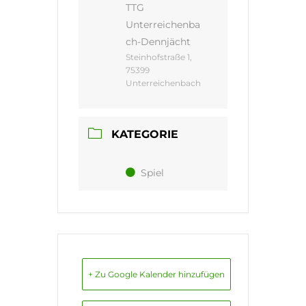
TTG
Unterreichenba
ch-Dennjächt
Steinhofstraße 1,
75399
Unterreichenbach
KATEGORIE
Spiel
+ Zu Google Kalender hinzufügen