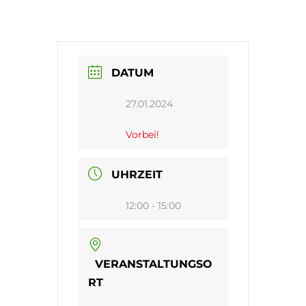
DATUM
27.01.2024
Vorbei!
UHRZEIT
12:00 - 15:00
VERANSTALTUNGSO
RT