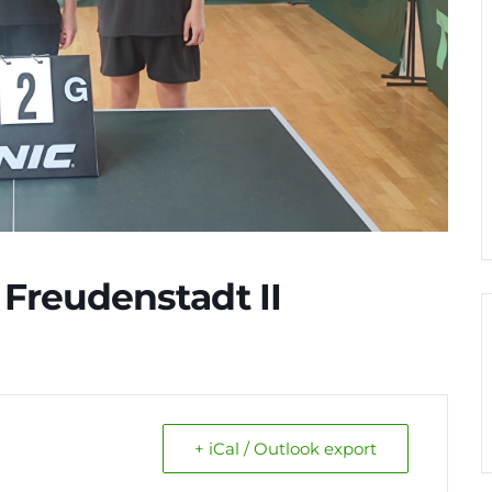
Freudenstadt II
+ iCal / Outlook export