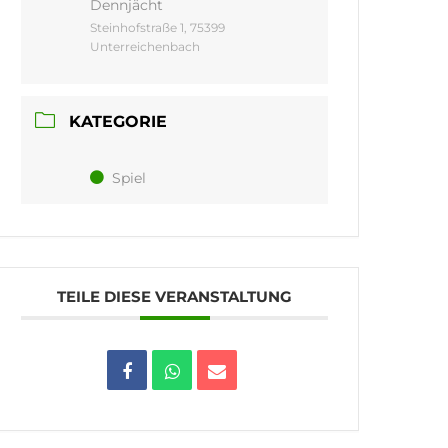
Dennjächt
Steinhofstraße 1, 75399
Unterreichenbach
KATEGORIE
Spiel
TEILE DIESE VERANSTALTUNG