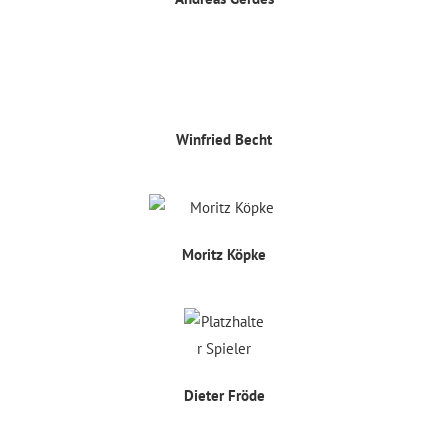
Winfried Becht​​
Moritz Köpke
Dieter Fröde