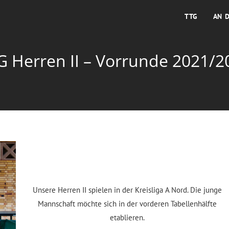
TTG
AN 
G Herren II – Vorrunde 2021/2
Unsere Herren II spielen in der Kreisliga A Nord. Die junge
Mannschaft möchte sich in der vorderen Tabellenhälfte
etablieren.