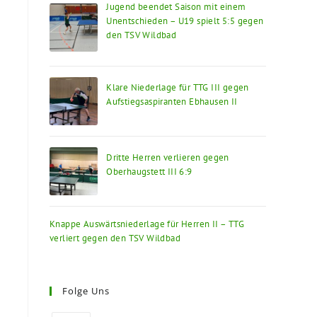
Jugend beendet Saison mit einem
Unentschieden – U19 spielt 5:5 gegen
den TSV Wildbad
Klare Niederlage für TTG III gegen
Aufstiegsaspiranten Ebhausen II
Dritte Herren verlieren gegen
Oberhaugstett III 6:9
Knappe Auswärtsniederlage für Herren II – TTG
verliert gegen den TSV Wildbad
Folge Uns