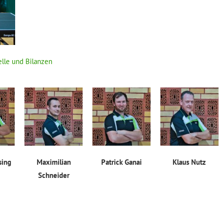
elle und Bilanzen
sing
Maximilian
Patrick Ganai​
Klaus Nutz
Schneider