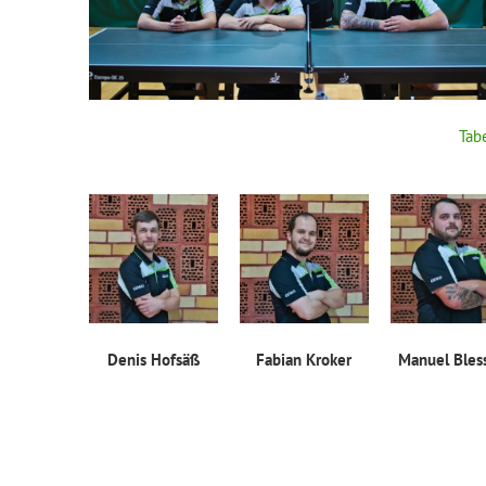
Tab
Denis Hofsäß
Fabian Kroker
Manuel Bles