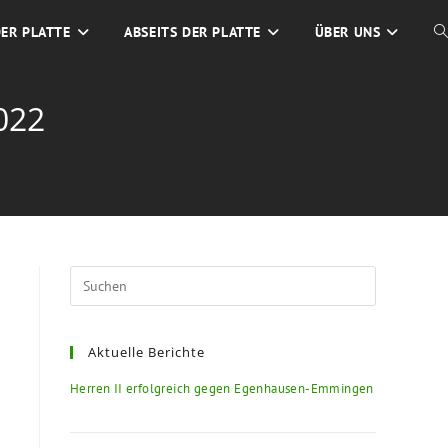
DER PLATTE
ABSEITS DER PLATTE
ÜBER UNS
022
Aktuelle Berichte
Herren II erfolgreich gegen Egenhausen-Emmingen