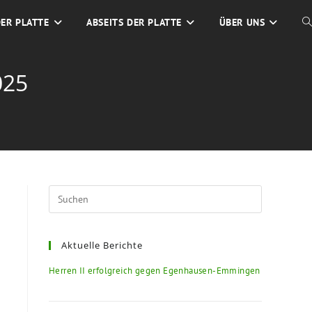
DER PLATTE
ABSEITS DER PLATTE
ÜBER UNS
025
Aktuelle Berichte
Herren II erfolgreich gegen Egenhausen-Emmingen