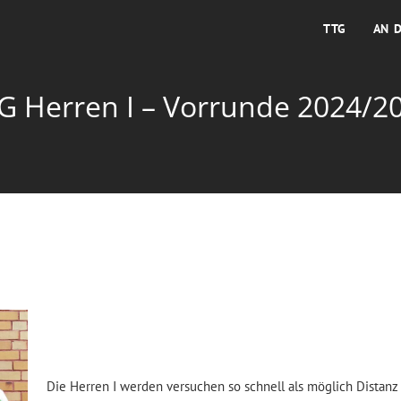
TTG
AN 
G Herren I – Vorrunde 2024/2
Die Herren I werden versuchen so schnell als möglich Distanz