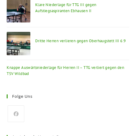
Klare Niederlage für TTG III gegen
Aufstiegsaspiranten Ebhausen II
Dritte Herren verlieren gegen Oberhaugstett III 6:9
Knappe Auswärtsniederlage für Herren II – TTG verliert gegen den
TSV Wildbad
Folge Uns
Opens
in