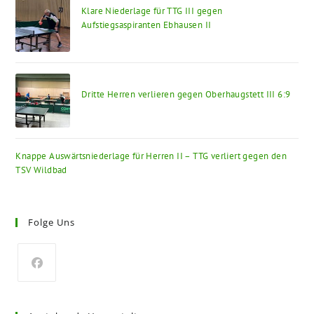
Klare Niederlage für TTG III gegen
Aufstiegsaspiranten Ebhausen II
Dritte Herren verlieren gegen Oberhaugstett III 6:9
Knappe Auswärtsniederlage für Herren II – TTG verliert gegen den
TSV Wildbad
Folge Uns
Opens
in