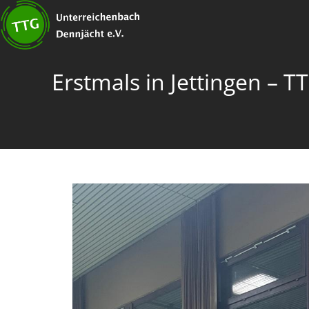
Zum
Inhalt
springen
Erstmals in Jettingen – T