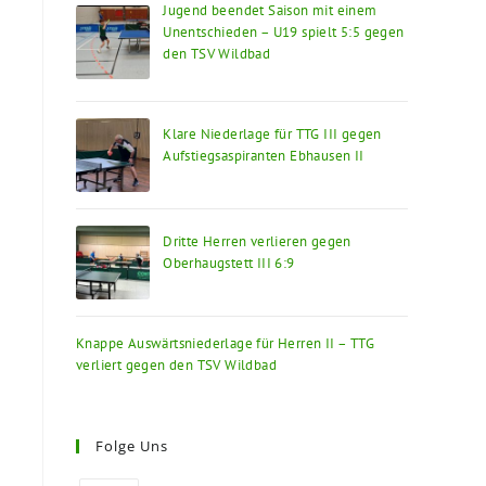
Jugend beendet Saison mit einem
Unentschieden – U19 spielt 5:5 gegen
den TSV Wildbad
Klare Niederlage für TTG III gegen
Aufstiegsaspiranten Ebhausen II
Dritte Herren verlieren gegen
Oberhaugstett III 6:9
Knappe Auswärtsniederlage für Herren II – TTG
verliert gegen den TSV Wildbad
Folge Uns