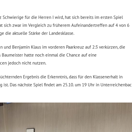
 Schwierige für die Herren I wird, hat sich bereits im ersten Spiel
at sich zwar im Vergleich zu früherem Aufeinandertreffen auf 4 von 6
ge die aktuelle Stärke der Landesklasse.
n und Benjamin Klaus im vorderen Paarkreuz auf 2:3 verkürzen, die
es Baumeister hatte noch einmal die Chance auf eine
cen jedoch nicht nutzen.
chternden Ergebnis die Erkenntnis, dass für den Klassenerhalt in
g ist. Das nächste Spiel findet am 25.10. um 19 Uhr in Unterreichenba