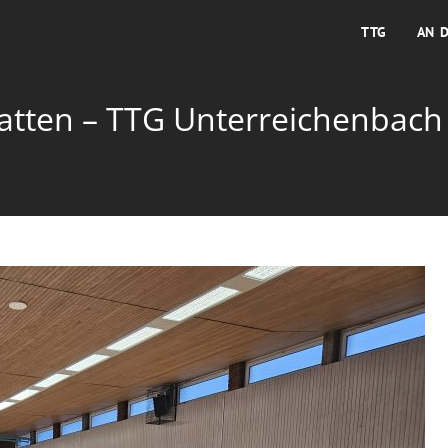
TTG
AN 
atten – TTG Unterreichenbach 