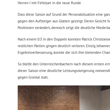
Herren I mit Fehlstart in die neue Runde
Dass diese Saison auf Grund der Personalsituation eine ganz
gegen den Aufsteiger aus Glatten gezeigt. Deren Gesicht h
Positionen verändert, dennoch zeigt die deutliche Niederla
Nach einem 0:3 in den Doppeln konnten Patrick Christianse
restlichen Partien gingen deutlich verloren. Einzig Johann
Ergebnisverbesserung, konnte die sich ihm bietenden Chan
So bleibt den Unterreichenbachern nach diesem ersten ernü
dieser Saison eine deutliche Leistungssteigerung notwendi
gegen Grüntal statt.