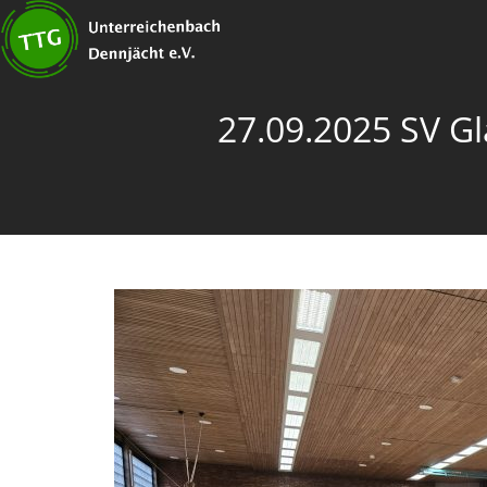
Zum
Inhalt
springen
27.09.2025 SV Gl