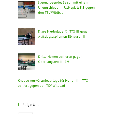
Jugend beendet Saison mit einem
Unentschieden – U19 spielt 5:5 gegen
den TSV Wildbad
Klare Niederlage für TTG III gegen
Aufstiegsaspiranten Ebhausen II
Dritte Herren verlieren gegen
Oberhaugstett III 6:9
Knappe Auswärtsniederlage für Herren II – TTG
verliert gegen den TSV Wildbad
Folge Uns