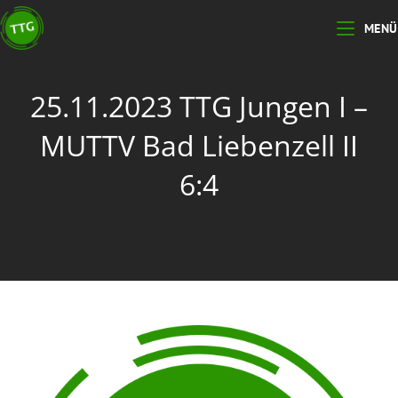
MENÜ
25.11.2023 TTG Jungen I –
MUTTV Bad Liebenzell II
6:4