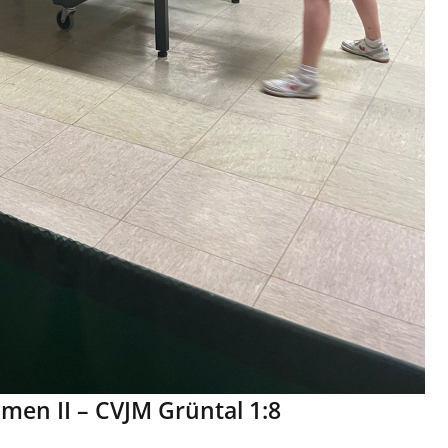
men II – CVJM Grüntal 1:8