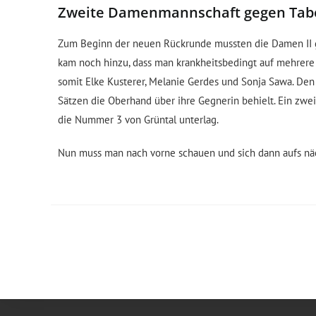
Zweite Damenmannschaft gegen Tabe
Zum Beginn der neuen Rückrunde mussten die Damen II g
kam noch hinzu, dass man krankheitsbedingt auf mehrere
somit Elke Kusterer, Melanie Gerdes und Sonja Sawa. Den 
Sätzen die Oberhand über ihre Gegnerin behielt. Ein zwei
die Nummer 3 von Grüntal unterlag.
Nun muss man nach vorne schauen und sich dann aufs näc