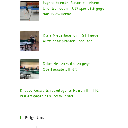
Jugend beendet Saison mit einem
Unentschieden – U19 spielt 5:5 gegen
den TSV Wildbad
Klare Niederlage für TTG III gegen
Aufstiegsaspiranten Ebhausen II
Dritte Herren verlieren gegen
Oberhaugstett III 6:9
Knappe Auswärtsniederlage für Herren II – TTG
verliert gegen den TSV Wildbad
Folge Uns