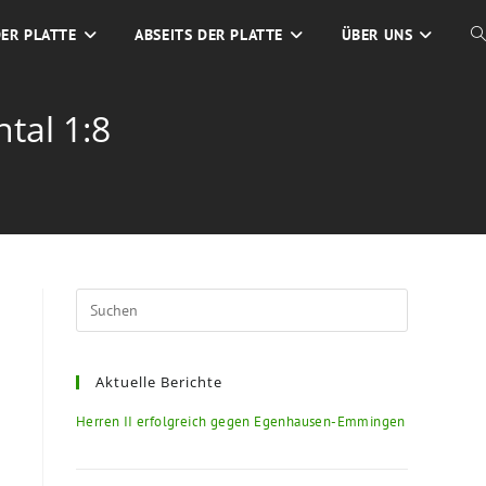
DER PLATTE
ABSEITS DER PLATTE
ÜBER UNS
tal 1:8
Aktuelle Berichte
Herren II erfolgreich gegen Egenhausen-Emmingen