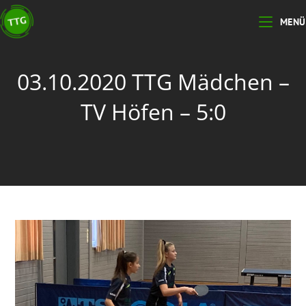
Zum
MENÜ
Inhalt
springen
03.10.2020 TTG Mädchen –
TV Höfen – 5:0