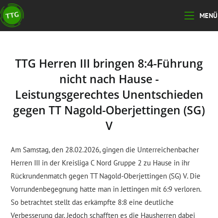
Zum
MENÜ
Inhalt
springen
TTG Herren III bringen 8:4-Führung
nicht nach Hause -
Leistungsgerechtes Unentschieden
gegen TT Nagold-Oberjettingen (SG)
V
Am Samstag, den 28.02.2026, gingen die Unterreichenbacher
Herren III in der Kreisliga C Nord Gruppe 2 zu Hause in ihr
Rückrundenmatch gegen TT Nagold-Oberjettingen (SG) V. Die
Vorrundenbegegnung hatte man in Jettingen mit 6:9 verloren.
So betrachtet stellt das erkämpfte 8:8 eine deutliche
Verbesserung dar. Jedoch schafften es die Hausherren dabei