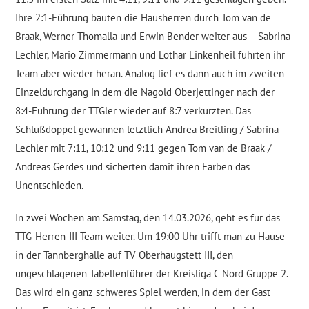
Ihre 2:1-Führung bauten die Hausherren durch Tom van de
Braak, Werner Thomalla und Erwin Bender weiter aus – Sabrina
Lechler, Mario Zimmermann und Lothar Linkenheil führten ihr
Team aber wieder heran. Analog lief es dann auch im zweiten
Einzeldurchgang in dem die Nagold Oberjettinger nach der
8:4-Führung der TTGler wieder auf 8:7 verkürzten. Das
Schlußdoppel gewannen letztlich Andrea Breitling / Sabrina
Lechler mit 7:11, 10:12 und 9:11 gegen Tom van de Braak /
Andreas Gerdes und sicherten damit ihren Farben das
Unentschieden.
In zwei Wochen am Samstag, den 14.03.2026, geht es für das
TTG-Herren-III-Team weiter. Um 19:00 Uhr trifft man zu Hause
in der Tannberghalle auf TV Oberhaugstett III, den
ungeschlagenen Tabellenführer der Kreisliga C Nord Gruppe 2.
Das wird ein ganz schweres Spiel werden, in dem der Gast