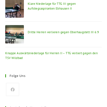
Klare Niederlage für TTG III gegen
Aufstiegsaspiranten Ebhausen II
Dritte Herren verlieren gegen Oberhaugstett III 6:9
Knappe Auswärtsniederlage für Herren II – TTG verliert gegen den
TSV Wildbad
Folge Uns
Opens
in