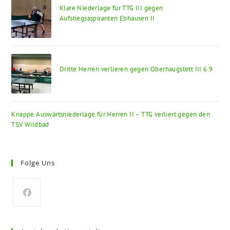
Klare Niederlage für TTG III gegen
Aufstiegsaspiranten Ebhausen II
Dritte Herren verlieren gegen Oberhaugstett III 6:9
Knappe Auswärtsniederlage für Herren II – TTG verliert gegen den
TSV Wildbad
Folge Uns
Opens
in