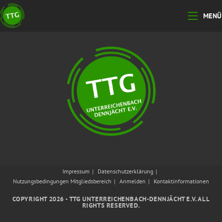
Zum
MENÜ
Inhalt
springen
Impressum
Datenschutzerklärung
Nutzungsbedingungen Mitgliedsbereich
Anmelden
Kontaktinformationen
COPYRIGHT 2026 - TTG UNTERREICHENBACH-DENNJÄCHT E.V. ALL
RIGHTS RESERVED.